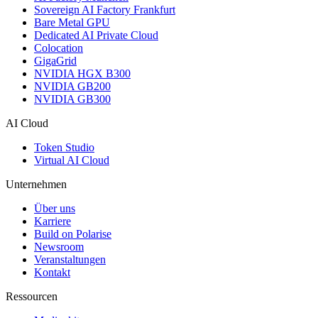
Sovereign AI Factory Frankfurt
Bare Metal GPU
Dedicated AI Private Cloud
Colocation
GigaGrid
NVIDIA HGX B300
NVIDIA GB200
NVIDIA GB300
AI Cloud
Token Studio
Virtual AI Cloud
Unternehmen
Über uns
Karriere
Build on Polarise
Newsroom
Veranstaltungen
Kontakt
Ressourcen