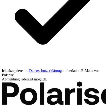
Ich akzeptiere die
Datenschutzerklärung
und erlaube E-Mails von
Polarise.
Abmeldung jederzeit möglich.