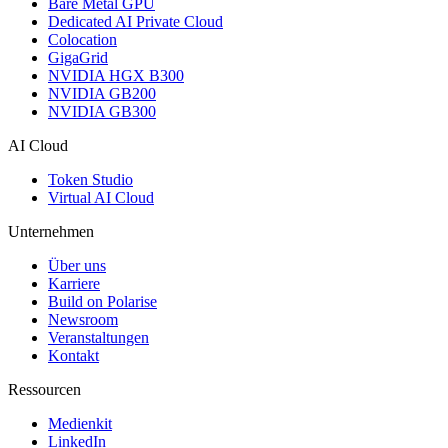
Bare Metal GPU
Dedicated AI Private Cloud
Colocation
GigaGrid
NVIDIA HGX B300
NVIDIA GB200
NVIDIA GB300
AI Cloud
Token Studio
Virtual AI Cloud
Unternehmen
Über uns
Karriere
Build on Polarise
Newsroom
Veranstaltungen
Kontakt
Ressourcen
Medienkit
LinkedIn