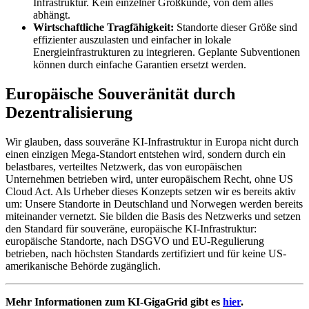
Infrastruktur. Kein einzelner Großkunde, von dem alles
abhängt.
Wirtschaftliche Tragfähigkeit:
Standorte dieser Größe sind
effizienter auszulasten und einfacher in lokale
Energieinfrastrukturen zu integrieren. Geplante Subventionen
können durch einfache Garantien ersetzt werden.
Europäische Souveränität durch
Dezentralisierung
Wir glauben, dass souveräne KI-Infrastruktur in Europa nicht durch
einen einzigen Mega-Standort entstehen wird, sondern durch ein
belastbares, verteiltes Netzwerk, das von europäischen
Unternehmen betrieben wird, unter europäischem Recht, ohne US
Cloud Act. Als Urheber dieses Konzepts setzen wir es bereits aktiv
um: Unsere Standorte in Deutschland und Norwegen werden bereits
miteinander vernetzt. Sie bilden die Basis des Netzwerks und setzen
den Standard für souveräne, europäische KI-Infrastruktur:
europäische Standorte, nach DSGVO und EU-Regulierung
betrieben, nach höchsten Standards zertifiziert und für keine US-
amerikanische Behörde zugänglich.
Mehr Informationen zum KI-GigaGrid gibt es
hier
.