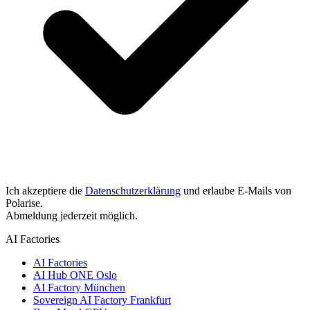
Ich akzeptiere die
Datenschutzerklärung
und erlaube E-Mails von
Polarise.
Abmeldung jederzeit möglich.
AI Factories
AI Factories
AI Hub ONE Oslo
AI Factory München
Sovereign AI Factory Frankfurt