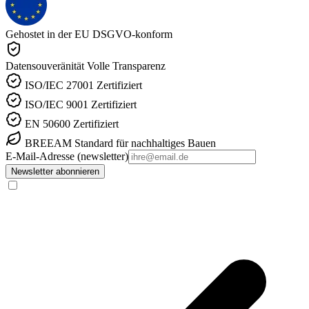
Gehostet in der EU
DSGVO-konform
Datensouveränität
Volle Transparenz
ISO/IEC 27001
Zertifiziert
ISO/IEC 9001
Zertifiziert
EN 50600
Zertifiziert
BREEAM
Standard für nachhaltiges Bauen
E-Mail-Adresse (newsletter)
Newsletter abonnieren