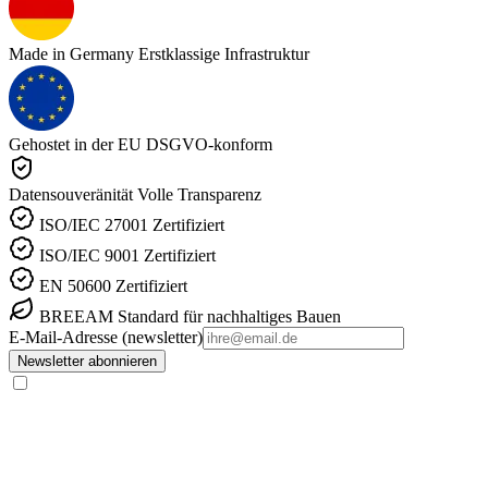
Made in Germany
Erstklassige Infrastruktur
Gehostet in der EU
DSGVO-konform
Datensouveränität
Volle Transparenz
ISO/IEC 27001
Zertifiziert
ISO/IEC 9001
Zertifiziert
EN 50600
Zertifiziert
BREEAM
Standard für nachhaltiges Bauen
E-Mail-Adresse (newsletter)
Newsletter abonnieren