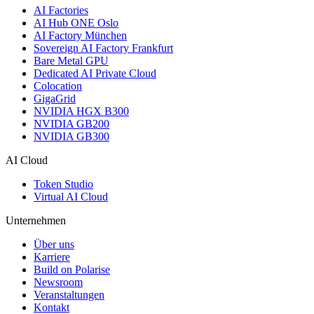
AI Factories
AI Hub ONE Oslo
AI Factory München
Sovereign AI Factory Frankfurt
Bare Metal GPU
Dedicated AI Private Cloud
Colocation
GigaGrid
NVIDIA HGX B300
NVIDIA GB200
NVIDIA GB300
AI Cloud
Token Studio
Virtual AI Cloud
Unternehmen
Über uns
Karriere
Build on Polarise
Newsroom
Veranstaltungen
Kontakt