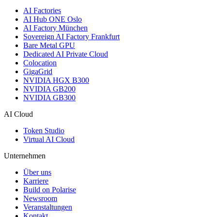
AI Factories
AI Hub ONE Oslo
AI Factory München
Sovereign AI Factory Frankfurt
Bare Metal GPU
Dedicated AI Private Cloud
Colocation
GigaGrid
NVIDIA HGX B300
NVIDIA GB200
NVIDIA GB300
AI Cloud
Token Studio
Virtual AI Cloud
Unternehmen
Über uns
Karriere
Build on Polarise
Newsroom
Veranstaltungen
Kontakt