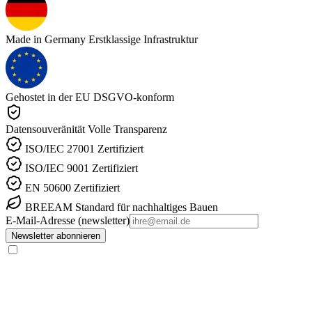
Made in Germany
Erstklassige Infrastruktur
Gehostet in der EU
DSGVO-konform
Datensouveränität
Volle Transparenz
ISO/IEC 27001
Zertifiziert
ISO/IEC 9001
Zertifiziert
EN 50600
Zertifiziert
BREEAM
Standard für nachhaltiges Bauen
E-Mail-Adresse (newsletter)
Newsletter abonnieren