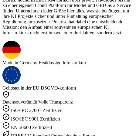
zu einer eigenen Cloud-Plattform für Model-und GPU-as-a-Service
finden Unternehmen jeder Größe hier alles, was sie benötigen, um
ihre KI-Projekte sicher und unter Einhaltung europäischer
Regulierung umzusetzen. Polarise hat dabei eine entscheidende
Mission: den Aufbau einer souveränen europäischen Kl-
Infrastruktur - nicht erst in zwei oder drei Jahren, sondern jetzt.
Made in Germany
Erstklassige Infrastruktur
Gehostet in der EU
DSGVO-konform
Datensouveränität
Volle Transparenz
ISO/IEC 27001
Zertifiziert
ISO/IEC 9001
Zertifiziert
EN 50600
Zertifiziert
BREEAM
Standard für nachhaltiges Bauen