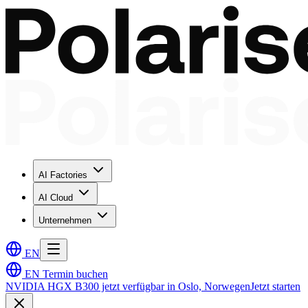
AI Factories
AI Cloud
Unternehmen
EN
EN
Termin buchen
NVIDIA HGX B300 jetzt verfügbar in Oslo, Norwegen
Jetzt starten