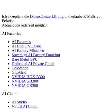
Ich akzeptiere die
Datenschutzerklärung
und erlaube E-Mails von
Polarise.
Abmeldung jederzeit möglich.
AI Factories
AI Factories
AI Hub ONE Oslo
AI Factory München
Sovereign AI Factory Frankfurt
Bare Metal GPU
Dedicated AI Private Cloud
Colocation
GigaGrid
NVIDIA HGX B300
NVIDIA GB200
NVIDIA GB300
AI Cloud
AI Studio
Virtual AI Cloud