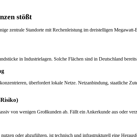
nzen stößt
ige zentrale Standorte mit Rechenleistung im dreistelligen Megawatt-Be
dstücke in Industrielagen. Solche Flächen sind in Deutschland bereit
ng
onzentrieren, überfordert lokale Netze. Netzanbindung, staatliche 
Risiko)
massiv von wenigen Großkunden ab. Fällt ein Ankerkunde aus oder verzö
zen oder abzuführen, ist technisch und infrastrukturell eine Herausfo