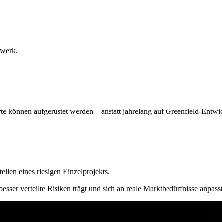
zwerk.
e können aufgerüstet werden – anstatt jahrelang auf Greenfield-Entwi
ellen eines riesigen Einzelprojekts.
esser verteilte Risiken trägt und sich an reale Marktbedürfnisse anpasst