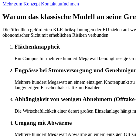
Mehr zum Konzept
Kontakt aufnehmen
Warum das klassische Modell an seine Gre
Die öffentlich geförderten KI-Fabriksplanungen der EU zielen auf wen
ökonomischer Sicht mit erheblichen Risiken verbunden:
Flächenknappheit
Ein Campus für mehrere hundert Megawatt benötigt riesige Grun
Engpässe bei Stromversorgung und Genehmigu
Mehrere hundert Megawatt an einem einzigen Knotenpunkt zu k
langwierigen Flaschenhals statt zum Enabler.
Abhängigkeit von wenigen Abnehmern (Offtake-
Die Wirtschaftlichkeit einer derart großen Einzelanlage hängt 
Umgang mit Abwärme
Mehrere hundert Megawatt Abwärme an einem einzigen Ort zu nut