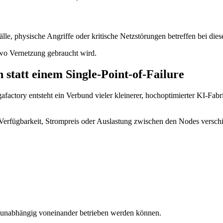
fälle, physische Angriffe oder kritische Netzstörungen betreffen bei d
 wo Vernetzung gebraucht wird.
 statt einem Single-Point-of-Failure
gafactory entsteht ein Verbund vieler kleinerer, hochoptimierter KI-Fab
ach Verfügbarkeit, Strompreis oder Auslastung zwischen den Nodes vers
 unabhängig voneinander betrieben werden können.