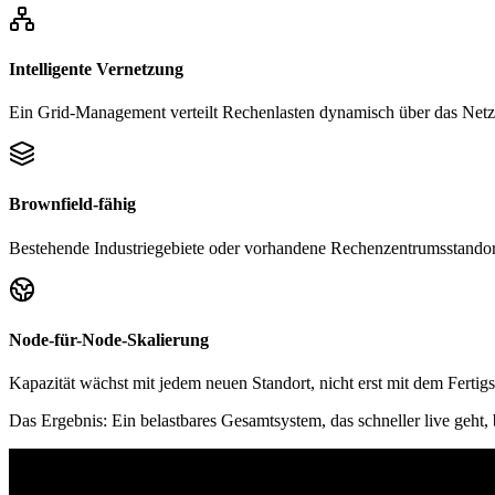
Intelligente Vernetzung
Ein Grid-Management verteilt Rechenlasten dynamisch über das Net
Brownfield-fähig
Bestehende Industriegebiete oder vorhandene Rechenzentrumsstandort
Node-für-Node-Skalierung
Kapazität wächst mit jedem neuen Standort, nicht erst mit dem Fertigst
Das Ergebnis: Ein belastbares Gesamtsystem, das schneller live geht, b