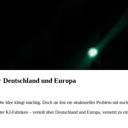
ür Deutschland und Europa
e Idee klingt mächtig. Doch sie löst ein strukturelles Problem mit noch
nter KI-Fabriken – verteilt über Deutschland und Europa, vernetzt zu 