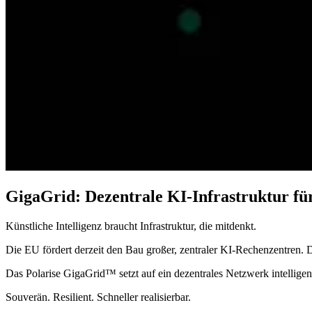
GigaGrid: Dezentrale KI-Infrastruktur f
Künstliche Intelligenz braucht Infrastruktur, die mitdenkt.
Die EU fördert derzeit den Bau großer, zentraler KI-Rechenzentren. Di
Das Polarise GigaGrid™ setzt auf ein dezentrales Netzwerk intellige
Souverän. Resilient. Schneller realisierbar.