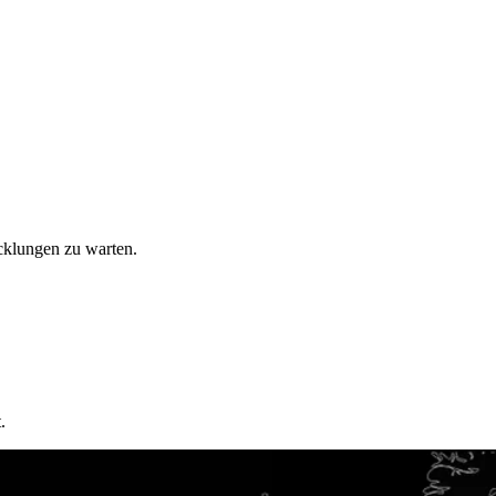
cklungen zu warten.
.