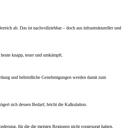
reich ab. Das ist nachvollziehbar – doch aus infrastruktureller und
s heute knapp, teuer und umkämpft.
Zuteilung und behördliche Genehmigungen werden damit zum
gert sich dessen Bedarf, bricht die Kalkulation.
rderung, für die die meisten Regionen nicht vorgesorgt haben.