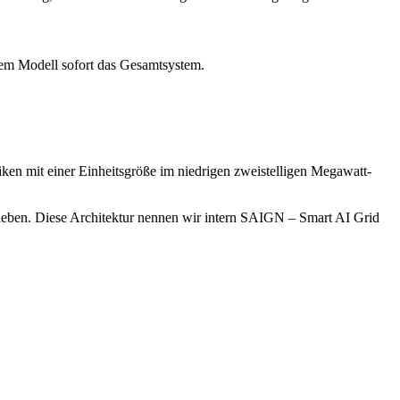
iesem Modell sofort das Gesamtsystem.
riken mit einer Einheitsgröße im niedrigen zweistelligen Megawatt-
chieben. Diese Architektur nennen wir intern SAIGN – Smart AI Grid