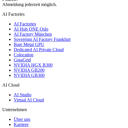
Abmeldung jederzeit möglich.
AI Factories
AI Factories
AI Hub ONE Oslo
AI Factory München
Sovereign AI Factory Frankfurt
Bare Metal GPU
Dedicated AI Private Cloud
Colocation
GigaGrid
NVIDIA HGX B300
NVIDIA GB200
NVIDIA GB300
AI Cloud
AI Studio
Virtual AI Cloud
Unternehmen
Über uns
Karriere