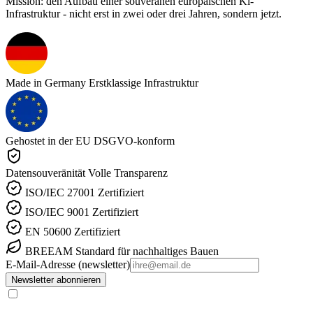
Mission: den Aufbau einer souveränen europäischen Kl-
Infrastruktur - nicht erst in zwei oder drei Jahren, sondern jetzt.
Made in Germany
Erstklassige Infrastruktur
Gehostet in der EU
DSGVO-konform
Datensouveränität
Volle Transparenz
ISO/IEC 27001
Zertifiziert
ISO/IEC 9001
Zertifiziert
EN 50600
Zertifiziert
BREEAM
Standard für nachhaltiges Bauen
E-Mail-Adresse (newsletter)
Newsletter abonnieren