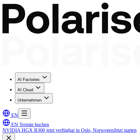
AI Factories
AI Cloud
Unternehmen
EN
EN
Termin buchen
NVIDIA HGX B300 jetzt verfügbar in Oslo, Norwegen
Jetzt starten