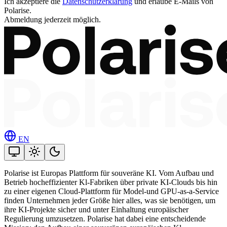
Ich akzeptiere die
Datenschutzerklärung
und erlaube E-Mails von
Polarise.
Abmeldung jederzeit möglich.
EN
Polarise ist Europas Plattform für souveräne KI. Vom Aufbau und
Betrieb hocheffizienter Kl-Fabriken über private KI-Clouds bis hin
zu einer eigenen Cloud-Plattform für Model-und GPU-as-a-Service
finden Unternehmen jeder Größe hier alles, was sie benötigen, um
ihre KI-Projekte sicher und unter Einhaltung europäischer
Regulierung umzusetzen. Polarise hat dabei eine entscheidende