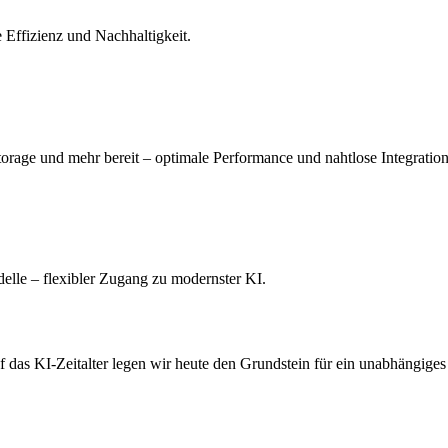
 Effizienz und Nachhaltigkeit.
torage und mehr bereit – optimale Performance und nahtlose Integration
elle – flexibler Zugang zu modernster KI.
das KI-Zeitalter legen wir heute den Grundstein für ein unabhängiges 