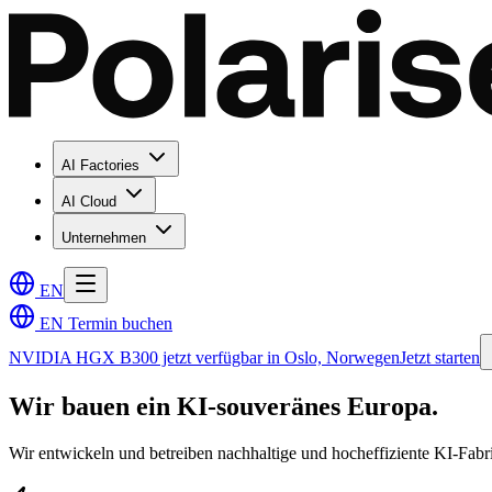
AI Factories
AI Cloud
Unternehmen
EN
EN
Termin buchen
NVIDIA HGX B300 jetzt verfügbar in Oslo, Norwegen
Jetzt starten
Wir bauen ein KI-souveränes Europa.
Wir entwickeln und betreiben nachhaltige und hocheffiziente KI-Fa