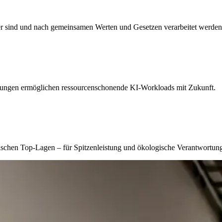
her sind und nach gemeinsamen Werten und Gesetzen verarbeitet werden
Lösungen ermöglichen ressourcenschonende KI-Workloads mit Zukunft.
gischen Top-Lagen – für Spitzenleistung und ökologische Verantwortun