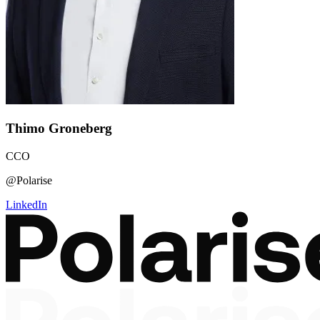
Thimo Groneberg
CCO
@Polarise
LinkedIn