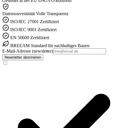
Gehostet in der EU
DSGVO-konform
Datensouveränität
Volle Transparenz
ISO/IEC 27001
Zertifiziert
ISO/IEC 9001
Zertifiziert
EN 50600
Zertifiziert
BREEAM
Standard für nachhaltiges Bauen
E-Mail-Adresse (newsletter)
Newsletter abonnieren