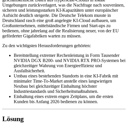
Umgebungen zurückverlagert, was die Nachfrage nach souveränen,
sicheren und leistungsstarken KI-Kapazitäten unter europäischer
Aufsicht deutlich steigerte. Die Deutsche Telekom musste in
Deutschland rasch eine groß angelegte KI-Cloud aufbauen, um
Großunternehmen, mittelständische Firmen und Start-ups zu
bedienen, ohne jahrelang auf die Realisierung neuer, von der EU
geförderter Gigafabriken warten zu müssen.
Zu den wichtigsten Herausforderungen gehörten:
Bereitstellung extremer Rechenleistung in Form Tausender
NVIDIA DGX B200- und NVIDIA RTX PRO-Systemen bei
gleichzeitiger Wahrung von Energieeffizienz und
Ausfallsicherheit.
Umbau eines bestehenden Standorts in eine KI-Fabrik mit
minimaler Time-To-Market anstelle eines langwierigen
Neubau bei gleichzeitiger Einhaltung höchster
Industriestandards und Sicherheitsmaßnahmen.
Einhaltung eines extrem engen Zeitplans, um die ersten
Kunden bis Anfang 2026 bedienen zu können.
Lösung