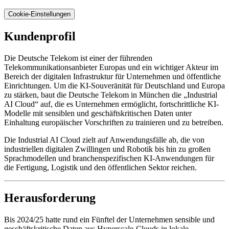
Cookie-Einstellungen
Kundenprofil
Die Deutsche Telekom ist einer der führenden
Telekommunikationsanbieter Europas und ein wichtiger Akteur im
Bereich der digitalen Infrastruktur für Unternehmen und öffentliche
Einrichtungen. Um die KI-Souveränität für Deutschland und Europa
zu stärken, baut die Deutsche Telekom in München die „Industrial
AI Cloud“ auf, die es Unternehmen ermöglicht, fortschrittliche KI-
Modelle mit sensiblen und geschäftskritischen Daten unter
Einhaltung europäischer Vorschriften zu trainieren und zu betreiben.
Die Industrial AI Cloud zielt auf Anwendungsfälle ab, die von
industriellen digitalen Zwillingen und Robotik bis hin zu großen
Sprachmodellen und branchenspezifischen KI-Anwendungen für
die Fertigung, Logistik und den öffentlichen Sektor reichen.
Herausforderung
Bis 2024/25 hatte rund ein Fünftel der Unternehmen sensible und
geschäftskritische Daten aus Hyperscale-Clouds in lokale