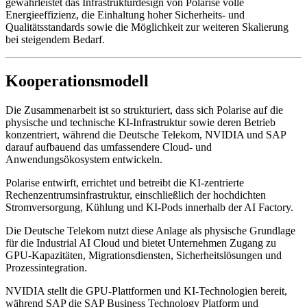
gewährleistet das Infrastrukturdesign von Polarise volle
Energieeffizienz, die Einhaltung hoher Sicherheits- und
Qualitätsstandards sowie die Möglichkeit zur weiteren Skalierung
bei steigendem Bedarf.
Kooperationsmodell
Die Zusammenarbeit ist so strukturiert, dass sich Polarise auf die
physische und technische KI-Infrastruktur sowie deren Betrieb
konzentriert, während die Deutsche Telekom, NVIDIA und SAP
darauf aufbauend das umfassendere Cloud- und
Anwendungsökosystem entwickeln.
Polarise entwirft, errichtet und betreibt die KI-zentrierte
Rechenzentrumsinfrastruktur, einschließlich der hochdichten
Stromversorgung, Kühlung und KI-Pods innerhalb der AI Factory.
Die Deutsche Telekom nutzt diese Anlage als physische Grundlage
für die Industrial AI Cloud und bietet Unternehmen Zugang zu
GPU-Kapazitäten, Migrationsdiensten, Sicherheitslösungen und
Prozessintegration.
NVIDIA stellt die GPU-Plattformen und KI-Technologien bereit,
während SAP die SAP Business Technology Platform und