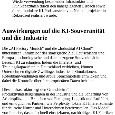
Wiederverwendung bestehender Infrastruktur und
Kühlkapazitäten durch den nahegelegenen Eisbach sowie
durch modulare KI-Pods anstelle von Neubauprojekten in
Rekordzeit realisiert wurde.
Auswirkungen auf die KI-Souveränität
und die Industrie
Die „AI Factory Munich“ und die „Industrial AI Cloud“
unterstützen unmittelbar das strategische Ziel Deutschlands und
Europas, technologische und datenbezogene Souveränität im
Bereich KI zu erlangen. Indem die Inferenz- und
Trainingskapazitäten in Deutschland verbleiben, können
Unternehmen digitale Zwillinge, industrielle Simulationen,
Robotikanwendungen und große Sprachmodelle entwickeln und
dabei die Kontrolle über ihre proprietären Daten behalten.
Diese Infrastruktur legt den Grundstein für
Produktivitätssteigerungen in der Industrie und die Schaffung von
Arbeitsplätzen in Branchen wie Fertigung, Logistik und Luftfahrt
und ermöglicht es Partnern wie Perplexity, lokale KI-Inferenzdienste
für deutsche Nutzer und Unternehmen bereitzustellen. Das Modell
von Polarise, das auf schnell einsetzbaren, nachhaltigen KI-Fabriken