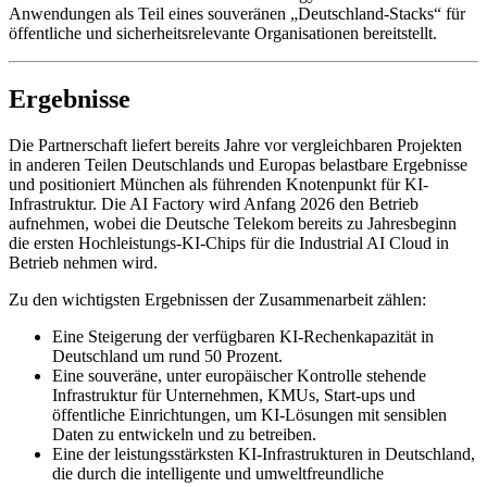
Anwendungen als Teil eines souveränen „Deutschland-Stacks“ für
öffentliche und sicherheitsrelevante Organisationen bereitstellt.
Ergebnisse
Die Partnerschaft liefert bereits Jahre vor vergleichbaren Projekten
in anderen Teilen Deutschlands und Europas belastbare Ergebnisse
und positioniert München als führenden Knotenpunkt für KI-
Infrastruktur. Die AI Factory wird Anfang 2026 den Betrieb
aufnehmen, wobei die Deutsche Telekom bereits zu Jahresbeginn
die ersten Hochleistungs-KI-Chips für die Industrial AI Cloud in
Betrieb nehmen wird.
Zu den wichtigsten Ergebnissen der Zusammenarbeit zählen:
Eine Steigerung der verfügbaren KI-Rechenkapazität in
Deutschland um rund 50 Prozent.
Eine souveräne, unter europäischer Kontrolle stehende
Infrastruktur für Unternehmen, KMUs, Start-ups und
öffentliche Einrichtungen, um KI-Lösungen mit sensiblen
Daten zu entwickeln und zu betreiben.
Eine der leistungsstärksten KI-Infrastrukturen in Deutschland,
die durch die intelligente und umweltfreundliche